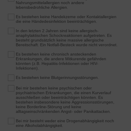
Nahrungsmittelallergien noch andere
lebensbedrohliche Allergien.
Es bestehen keine Handekzeme oder Kontaktallergien
die eine Händedesinfektion beeinträchtigen.
In den letzten 2 Jahren sind keine allergisch-
anaphylaktischen Schockreaktionen aufgetreten. Es
besteht grundsätzlich keine massive allergische
Bereitschaft. Ein Notfall-Besteck wurde nicht verordnet.
Es bestehen keine chronisch ansteckenden
Erkrankungen, die andere Mitkurende gefährden
könnten (z.B. Hepatitis-Infektionen oder HIV-
Infektionen).
Es bestehen keine Blutgerinnungsstörungen.
Bei mir bestehen keine psychischen oder
psychiatrischen Erkrankungen, die einen Kurverlauf
ausschließen oder beeinträchtigen könnten. Es
bestehen insbesondere keine Aggressionsstörungen,
keine Borderline-Störung und keine
alltagseinschränkenden Angst- oder Panikattacken.
Bei mir besteht weder eine Drogenabhängigkeit noch
eine Alkoholabhängigkeit.