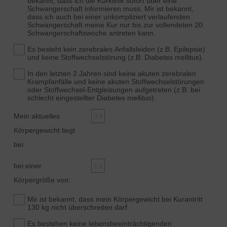
bekannt, dass ich die Kurklinik sofort über eine
Schwangerschaft informieren muss. Mir ist bekannt,
dass ich auch bei einer unkompliziert verlaufenden
Schwangerschaft meine Kur nur bis zur vollendeten 20.
Schwangerschaftswoche antreten kann.
Es besteht kein zerebrales Anfallsleiden (z.B. Epilepsie)
und keine Stoffwechselstörung (z.B. Diabetes mellitus).
In den letzten 2 Jahren sind keine akuten zerebralen
Krampfanfälle und keine akuten Stoffwechselstörungen
oder Stoffwechsel-Entgleisungen aufgetreten (z.B. bei
schlecht eingestellter Diabetes mellitus).
Mein aktuelles
Körpergewicht liegt
bei:
bei einer
Körpergröße von:
Mir ist bekannt, dass mein Körpergewicht bei Kurantritt
130 kg nicht überschreiten darf.
Es bestehen keine lebensbeeinträchtigenden