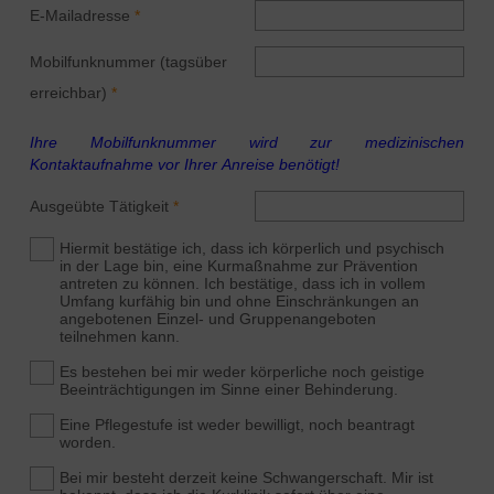
E-Mailadresse
Mobilfunknummer (tagsüber
erreichbar)
Ihre Mobilfunknummer wird zur medizinischen
Kontaktaufnahme vor Ihrer Anreise benötigt!
Ausgeübte Tätigkeit
Hiermit bestätige ich, dass ich körperlich und psychisch
in der Lage bin, eine Kurmaßnahme zur Prävention
antreten zu können. Ich bestätige, dass ich in vollem
Umfang kurfähig bin und ohne Einschränkungen an
angebotenen Einzel- und Gruppenangeboten
teilnehmen kann.
Es bestehen bei mir weder körperliche noch geistige
Beeinträchtigungen im Sinne einer Behinderung.
Eine Pflegestufe ist weder bewilligt, noch beantragt
worden.
Bei mir besteht derzeit keine Schwangerschaft. Mir ist