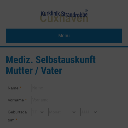
Menü
Mediz. Selbstauskunft
Mutter / Vater
Name
Vorname
Geburtsda
tum