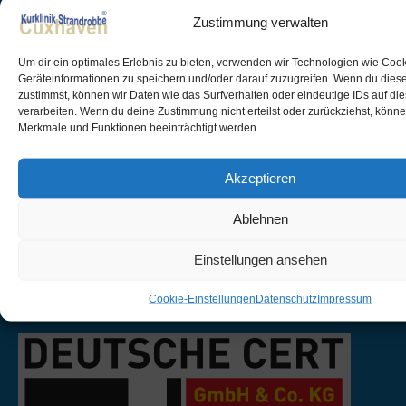
Zustimmung verwalten
Um dir ein optimales Erlebnis zu bieten, verwenden wir Technologien wie Coo
Geräteinformationen zu speichern und/oder darauf zuzugreifen. Wenn du dies
INFO@STRANDROBBE.DE
zustimmst, können wir Daten wie das Surfverhalten oder eindeutige IDs auf di
verarbeiten. Wenn du deine Zustimmung nicht erteilst oder zurückziehst, könn
Merkmale und Funktionen beeinträchtigt werden.
Kontakt
Downloads
Akzeptieren
Jobs & Karriere
AVB
Ablehnen
Impressum
Datenschutz
Einstellungen ansehen
Cookie-Einstellungen
Cookie-Einstellungen
Datenschutz
Impressum